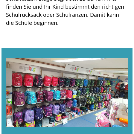
finden Sie und Ihr Kind bestimmt den richtigen
Schulrucksack oder Schulranzen. Damit kann
E
die Schule beginnen.
M
S