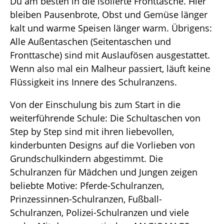
Du am besten in die isolierte Fronttasche. Hier
bleiben Pausenbrote, Obst und Gemüse länger
kalt und warme Speisen länger warm. Übrigens:
Alle Außentaschen (Seitentaschen und
Fronttasche) sind mit Auslaufösen ausgestattet.
Wenn also mal ein Malheur passiert, läuft keine
Flüssigkeit ins Innere des Schulranzens.
Von der Einschulung bis zum Start in die
weiterführende Schule: Die Schultaschen von
Step by Step sind mit ihren liebevollen,
kinderbunten Designs auf die Vorlieben von
Grundschulkindern abgestimmt. Die
Schulranzen für Mädchen und Jungen zeigen
beliebte Motive: Pferde-Schulranzen,
Prinzessinnen-Schulranzen, Fußball-
Schulranzen, Polizei-Schulranzen und viele