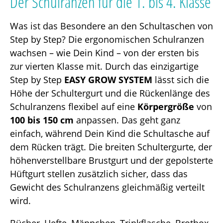
Der Schulranzen für die 1. bis 4. Klasse
Was ist das Besondere an den Schultaschen von
Step by Step? Die ergonomischen Schulranzen
wachsen – wie Dein Kind – von der ersten bis
zur vierten Klasse mit. Durch das einzigartige
Step by Step
EASY GROW SYSTEM
lässt sich die
Höhe der Schultergurt und die Rückenlänge des
Schulranzens flexibel auf eine
Körpergröße
von
100 bis 150 cm
anpassen. Das geht ganz
einfach, während Dein Kind die Schultasche auf
dem Rücken trägt. Die breiten Schultergurte, der
höhenverstellbare Brustgurt und der gepolsterte
Hüftgurt stellen zusätzlich sicher, dass das
Gewicht des Schulranzens gleichmäßig verteilt
wird.