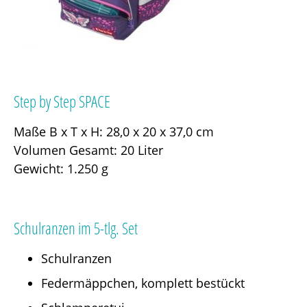
Step by Step SPACE
Maße B x T x H: 28,0 x 20 x 37,0 cm
Volumen Gesamt: 20 Liter
Gewicht: 1.250 g
Schulranzen im 5-tlg. Set
Schulranzen
Federmäppchen, komplett bestückt