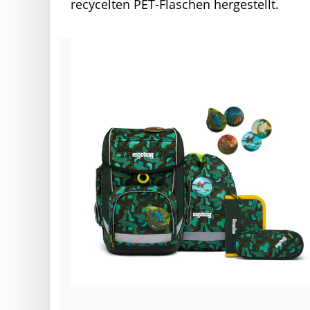
recycelten PET-Flaschen hergestellt.