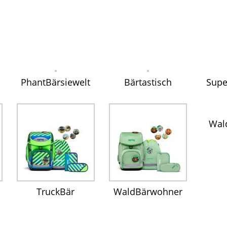
PhantBärsiewelt
Bärtastisch
Supe
Wal
TruckBär
WaldBärwohner