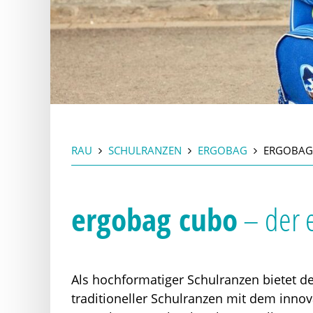
RAU
SCHULRANZEN
ERGOBAG
ERGOBAG
ergobag cubo
– der 
Als hochformatiger Schulranzen bietet d
traditioneller Schulranzen mit dem inno