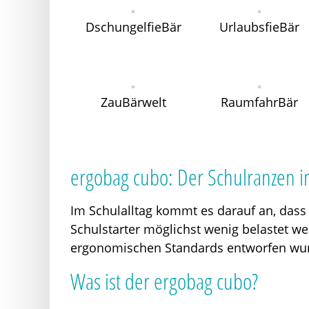
DschungelfieBär
UrlaubsfieBär
ZauBärwelt
RaumfahrBär
ergobag cubo: Der Schulranzen 
Im Schulalltag kommt es darauf an, dass 
Schulstarter möglichst wenig belastet we
ergonomischen Standards entworfen wu
Was ist der ergobag cubo?