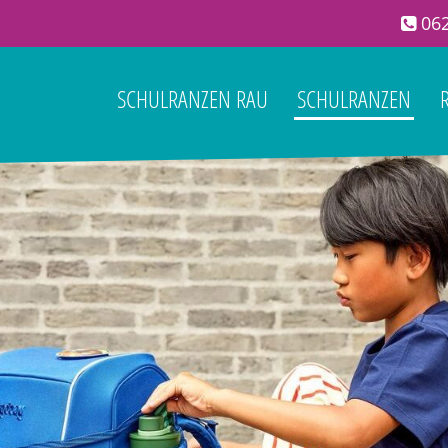
062
SCHULRANZEN RAU
SCHULRANZEN