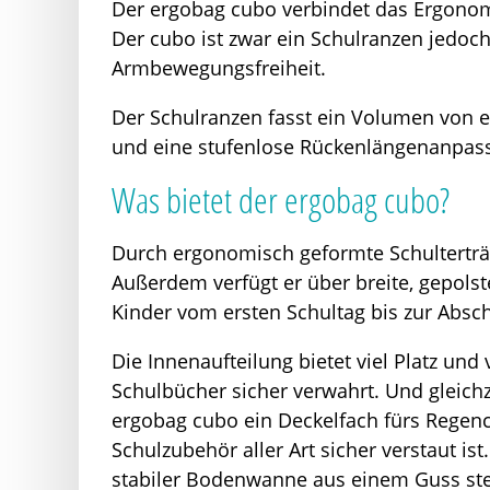
Der ergobag cubo verbindet das Ergonomi
Der cubo ist zwar ein Schulranzen jedoch 
Armbewegungsfreiheit.
Der Schulranzen fasst ein Volumen von 
und eine stufenlose Rückenlängenanpassu
Was bietet der ergobag cubo?
Durch ergonomisch geformte Schulterträg
Außerdem verfügt er über breite, gepols
Kinder vom ersten Schultag bis zur Absc
Die Innenaufteilung bietet viel Platz und
Schulbücher sicher verwahrt. Und gleichz
ergobag cubo ein Deckelfach fürs Regenca
Schulzubehör aller Art sicher verstaut i
stabiler Bodenwanne aus einem Guss steh