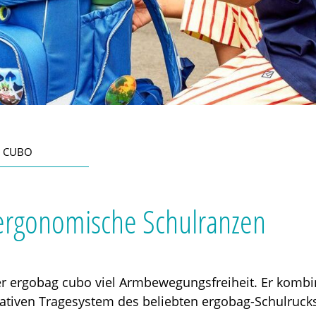
 CUBO
ergonomische Schulranzen
er ergobag cubo viel Armbewegungsfreiheit. Er kombin
vativen Tragesystem des beliebten ergobag-Schulrucks