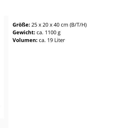
Größe:
25 x 20 x 40 cm (B/T/H)
Gewicht:
ca. 1100 g
Volumen:
ca. 19 Liter