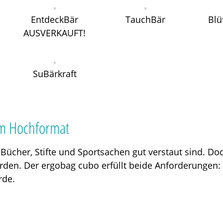
EntdeckBär
TauchBär
Blü
AUSVERKAUFT!
SuBärkraft
im Hochformat
Bücher, Stifte und Sportsachen gut verstaut sind. Doc
rden. Der ergobag cubo erfüllt beide Anforderungen: 
rde.