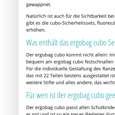
gewappnet.
Natürlich ist auch für die Sichtbarkeit 
gibt es die cubo-Sicherheitssets, fluores
erhöhen.
Was enthält das ergobag cubo Se
Der ergobag cubo kommt nicht allein: Im 
bequem am ergobag cubo festschnallen l
Für die individuelle Gestaltung des Ranz
das mit 22 Teilen bestens ausgestattet i
weitere Stifte und alles andere, das wic
Für wen ist der ergobag cubo gee
Der ergobag cubo passt allen Schulkinde
er mit und ist so ein treuer Begleiter du