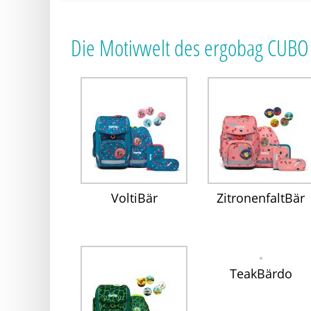
Die Motivwelt des ergobag CUBO
VoltiBär
ZitronenfaltBär
TeakBärdo