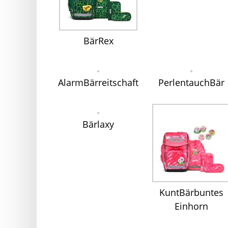
BärRex
AlarmBärreitschaft
PerlentauchBär
Bärlaxy
KuntBärbuntes
Einhorn