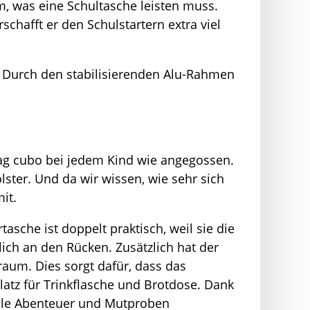
, was eine Schultasche leisten muss.
chafft er den Schulstartern extra viel
 Durch den stabilisierenden Alu-Rahmen
bag cubo bei jedem Kind wie angegossen.
ster. Und da wir wissen, wie sehr sich
it.
asche ist doppelt praktisch, weil sie die
lich an den Rücken. Zusätzlich hat der
raum. Dies sorgt dafür, dass das
Platz für Trinkflasche und Brotdose. Dank
 alle Abenteuer und Mutproben