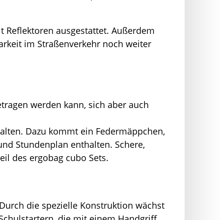
mit Reflektoren ausgestattet. Außerdem
tbarkeit im Straßenverkehr noch weiter
getragen werden kann, sich aber auch
enthalten. Dazu kommt ein Federmäppchen,
 und Stundenplan enthalten. Schere,
Teil des ergobag cubo Sets.
Durch die spezielle Konstruktion wächst
 Schulstartern, die mit einem Handgriff